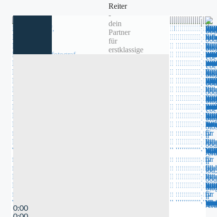
0:00
0:00