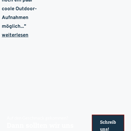
noch ein paar
coole Outdoor-
Aufnahmen
möglich
..."
weiterlesen
Auf den Geschmack gekommen?
Schreib
Dann sollten wir uns
uns!