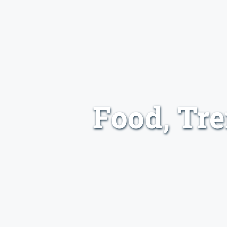
Food, Tr