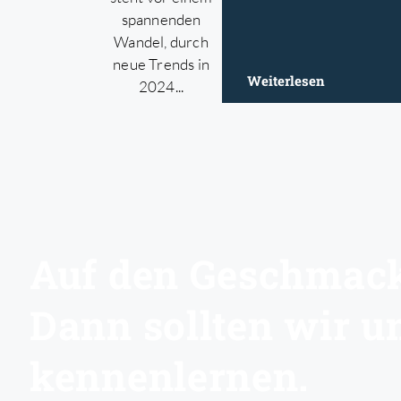
spannenden
Wandel, durch
neue Trends in
Weiterlesen
2024...
Auf den Geschma
Dann sollten wir u
kennenlernen.