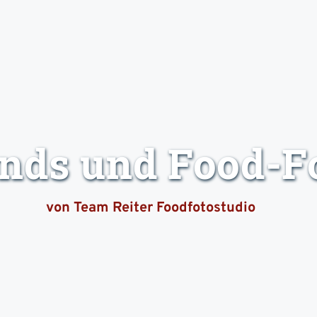
ends und Food-F
von Team Reiter Foodfotostudio